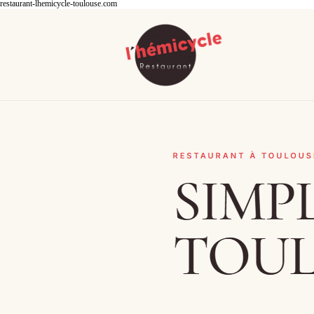
restaurant-lhemicycle-toulouse.com