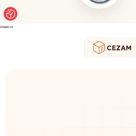
cezam.co