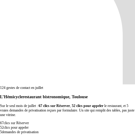
124 gestes de contact en juillet
L’Hémicycle
restaurant bistronomique, Toulouse
Sur le seul mois de juillet :
67 clics sur Réserver
,
52 clics pour appeler
le restaurant, et 5
vraies demandes de privatisation reçues par formulaire. Un site qui remplit des tables, pas juste
une vitrine.
67
clics sur Réserver
52
clics pour appeler
5
demandes de privatisation